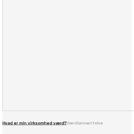
Hvad er min virksomhed værd?
Værdiansættelse