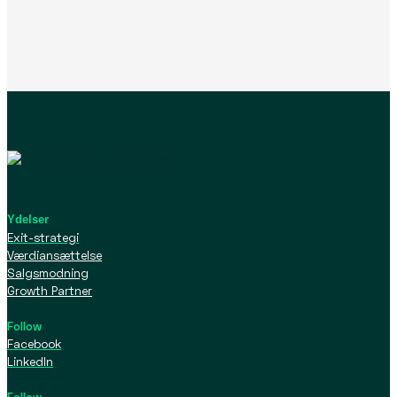
Ydelser
Exit-strategi
Værdiansættelse
Salgsmodning
Growth Partner
Follow
Facebook
LinkedIn
Follow