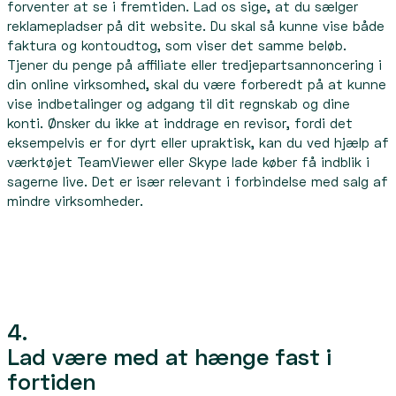
forventer at se i fremtiden. Lad os sige, at du sælger
reklamepladser på dit website. Du skal så kunne vise både
faktura og kontoudtog, som viser det samme beløb.
Tjener du penge på affiliate eller tredjepartsannoncering i
din online virksomhed, skal du være forberedt på at kunne
vise indbetalinger og adgang til dit regnskab og dine
konti. Ønsker du ikke at inddrage en revisor, fordi det
eksempelvis er for dyrt eller upraktisk, kan du ved hjælp af
værktøjet TeamViewer eller Skype lade køber få indblik i
sagerne live. Det er især relevant i forbindelse med salg af
mindre virksomheder.
4.
Lad være med at hænge fast i
fortiden