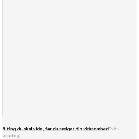
6 ting du skal vide, før du sælger din virksomhed
Exit-
strategi