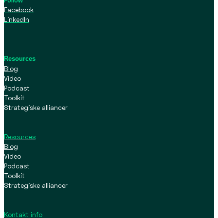
Facebook
LinkedIn
Resources
Blog
Video
Podcast
Toolkit
Strategiske alliancer
Resources
Blog
Video
Podcast
Toolkit
Strategiske alliancer
Kontakt info