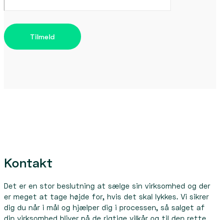
Tilmeld
Kontakt
Det er en stor beslutning at sælge sin virksomhed og der
er meget at tage højde for, hvis det skal lykkes. Vi sikrer
dig du når i mål og hjælper dig i processen, så salget af
din virksomhed bliver på de rigtige vilkår og til den rette