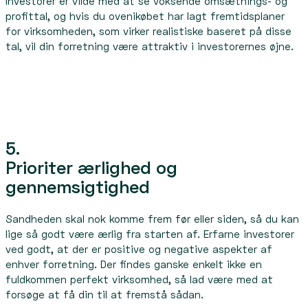
Investorer er vilde med at se voksende omsætnings- og
profittal, og hvis du ovenikøbet har lagt fremtidsplaner
for virksomheden, som virker realistiske baseret på disse
tal, vil din forretning være attraktiv i investorernes øjne.
5.
Prioriter ærlighed og
gennemsigtighed
Sandheden skal nok komme frem før eller siden, så du kan
lige så godt være ærlig fra starten af. Erfarne investorer
ved godt, at der er positive og negative aspekter af
enhver forretning. Der findes ganske enkelt ikke en
fuldkommen perfekt virksomhed, så lad være med at
forsøge at få din til at fremstå sådan.