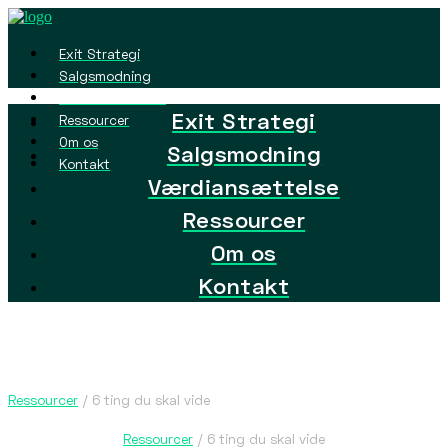
Exit Strategi
Salgsmodning
Værdiansættelse
Exit Strategi
Ressourcer
Om os
Salgsmodning
Kontakt
Værdiansættelse
Ressourcer
Om os
Kontakt
Ressourcer
/ 6 ting du skal vide
Ressourcer
/ 6 ting du skal vide