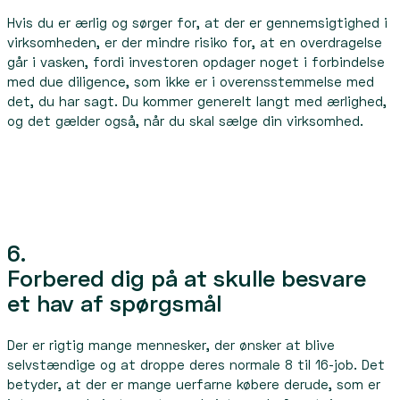
Hvis du er ærlig og sørger for, at der er gennemsigtighed i
virksomheden, er der mindre risiko for, at en overdragelse
går i vasken, fordi investoren opdager noget i forbindelse
med due diligence, som ikke er i overensstemmelse med
det, du har sagt. Du kommer generelt langt med ærlighed,
og det gælder også, når du skal sælge din virksomhed.
6.
Forbered dig på at skulle besvare
et hav af spørgsmål
Der er rigtig mange mennesker, der ønsker at blive
selvstændige og at droppe deres normale 8 til 16-job. Det
betyder, at der er mange uerfarne købere derude, som er