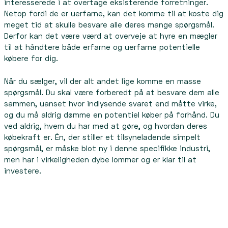
interesserede i at overtage eksisterende forretninger.
Netop fordi de er uerfarne, kan det komme til at koste dig
meget tid at skulle besvare alle deres mange spørgsmål.
Derfor kan det være værd at overveje at hyre en mægler
til at håndtere både erfarne og uerfarne potentielle
købere for dig.
Når du sælger, vil der alt andet lige komme en masse
spørgsmål. Du skal være forberedt på at besvare dem alle
sammen, uanset hvor indlysende svaret end måtte virke,
og du må aldrig dømme en potentiel køber på forhånd. Du
ved aldrig, hvem du har med at gøre, og hvordan deres
købekraft er. Én, der stiller et tilsyneladende simpelt
spørgsmål, er måske blot ny i denne specifikke industri,
men har i virkeligheden dybe lommer og er klar til at
investere.