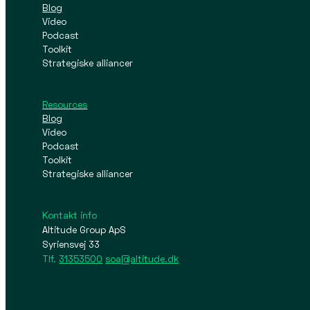
Blog
Video
Podcast
Toolkit
Strategiske alliancer
Resources
Blog
Video
Podcast
Toolkit
Strategiske alliancer
Kontakt info
Altitude Group ApS
Syriensvej 33
Tlf.
31353500
soa@altitude.dk